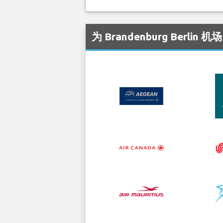
为 Brandenburg Berli