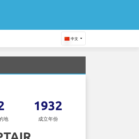
中文
2
1932
的地
成立年份
PTAIR