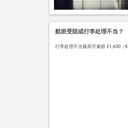
航班受阻或行李处理不当？
行李处理不当最高可索赔 £1,600