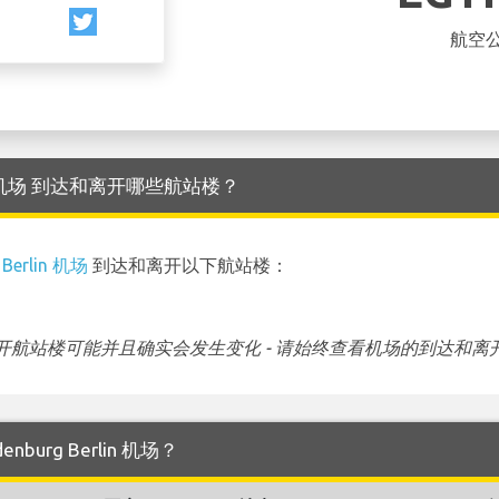
航空
Berlin 机场 到达和离开哪些航站楼？
 Berlin 机场
到达和离开以下航站楼：
航站楼可能并且确实会发生变化 - 请始终查看机场的到达和离
nburg Berlin 机场？