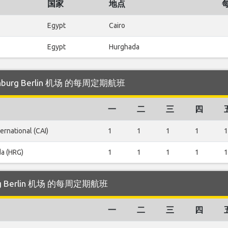
国家
地点
Egypt
Cairo
Egypt
Hurghada
enburg Berlin 机场 的每周定期航班
一
二
三
四
ternational (CAI)
1
1
1
1
1
a (HRG)
1
1
1
1
1
urg Berlin 机场 的每周定期航班
一
二
三
四