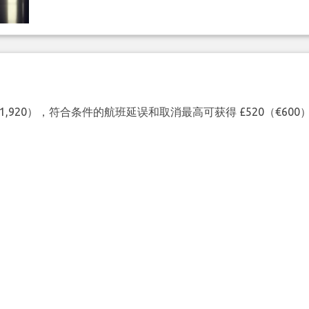
（€1,920），符合条件的航班延误和取消最高可获得 £520（€6