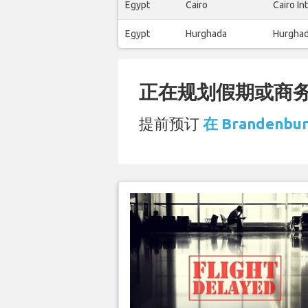
Egypt
Cairo
Cairo In
Egypt
Hurghada
Hurghad
正在规划假期或商务旅
提前预订
在 Brandenbu