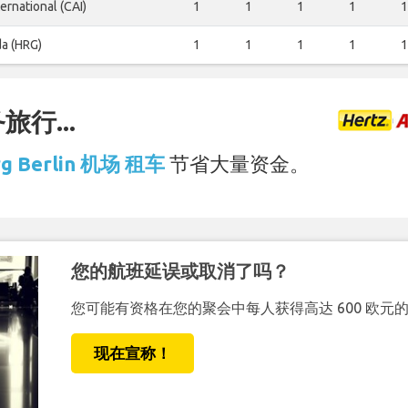
ternational (CAI)
1
1
1
1
1
a (HRG)
1
1
1
1
1
行...
rg Berlin 机场 租车
节省大量资金。
您的航班延误或取消了吗？
您可能有资格在您的聚会中每人获得高达 600 欧元
现在宣称！