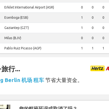
Erkilet International Airport (ASR)
0
0
0
Esenboga (ESB)
1
0
0
Gaziantep (GZT)
1
0
0
Milas (BJV)
0
0
0
Pablo Ruiz Picasso (AGP)
1
1
1
行...
rg Berlin 机场 租车
节省大量资金。
您的航班延误或取消了吗？