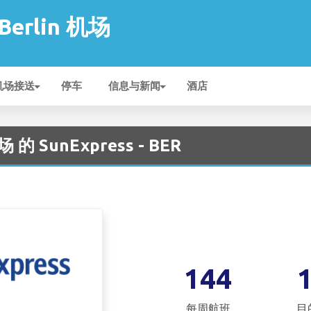
 Berlin 机场
机场接送
停车
信息与新闻
酒店
场 的 SunExpress - BER
144
每周航班
目