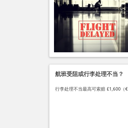
航班受阻或行李处理不当？
行李处理不当最高可索赔 £1,600