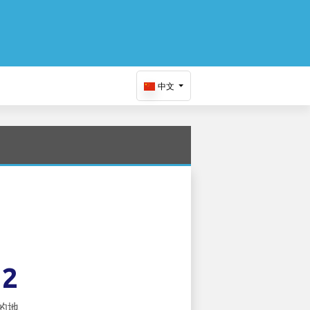
中文
12
的地