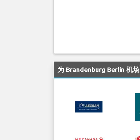
为 Brandenburg Berli