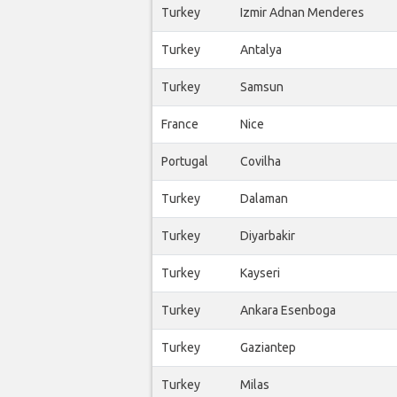
Turkey
Izmir Adnan Menderes
Turkey
Antalya
Turkey
Samsun
France
Nice
Portugal
Covilha
Turkey
Dalaman
Turkey
Diyarbakir
Turkey
Kayseri
Turkey
Ankara Esenboga
Turkey
Gaziantep
Turkey
Milas