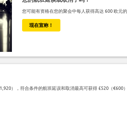
您可能有资格在您的聚会中每人获得高达 600 欧元
现在宣称！
（€1,920），符合条件的航班延误和取消最高可获得 £520（€6