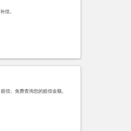
的补偿。
00）赔偿。免费查询您的赔偿金额。