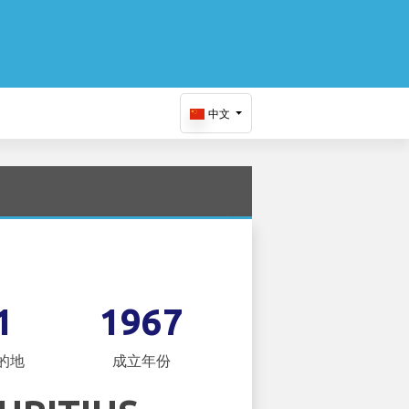
中文
1
1967
的地
成立年份