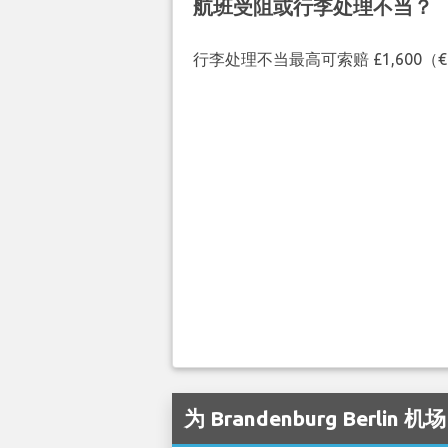
航班受阻或行李处理不当？
行李处理不当最高可索赔 £1,600
为 Brandenburg Berli