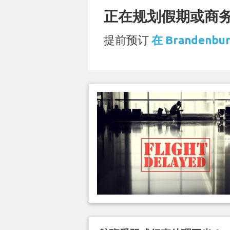
正在规划假期或商务旅
提前预订
在 Brandenbu