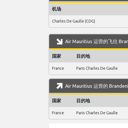
机场
Charles De Gaulle (CDG)
Air Mauritius 运营的飞往 B
国家
目的地
France
Paris Charles De Gaulle
Air Mauritius 运营的 Bran
国家
目的地
France
Paris Charles De Gaulle