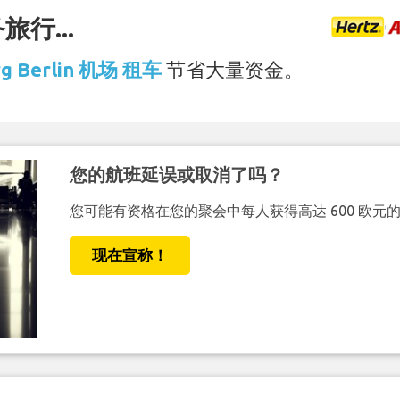
行...
rg Berlin 机场 租车
节省大量资金。
您的航班延误或取消了吗？
您可能有资格在您的聚会中每人获得高达 600 欧元
现在宣称！