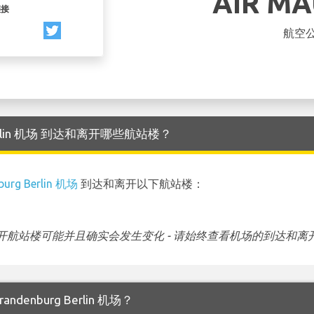
AIR MA
链接
航空
urg Berlin 机场 到达和离开哪些航站楼？
burg Berlin 机场
到达和离开以下航站楼：
航站楼可能并且确实会发生变化 - 请始终查看机场的到达和离
andenburg Berlin 机场？