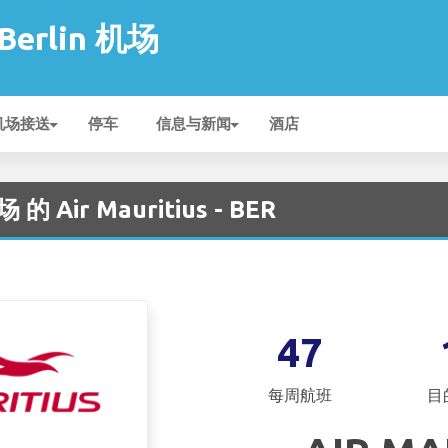
 Berlin 机场
机场接送
停车
信息与新闻
酒店
 的 Air Mauritius - BER
47
每周航班
目