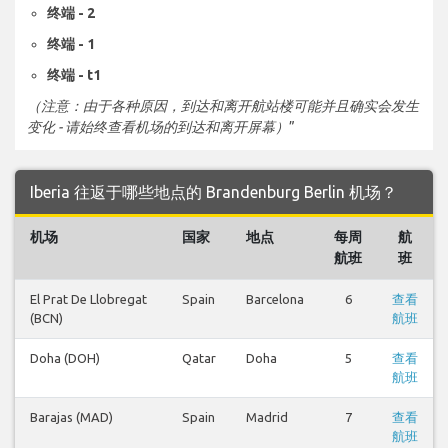
终端 - 2
终端 - 1
终端 - t1
（注意：由于各种原因，到达和离开航站楼可能并且确实会发生
变化 - 请始终查看机场的到达和离开屏幕）
”
Iberia 往返于哪些地点的 Brandenburg Berlin 机场？
机场
国家
地点
每周
航
航班
班
El Prat De Llobregat
Spain
Barcelona
6
查看
(BCN)
航班
Doha (DOH)
Qatar
Doha
5
查看
航班
Barajas (MAD)
Spain
Madrid
7
查看
航班