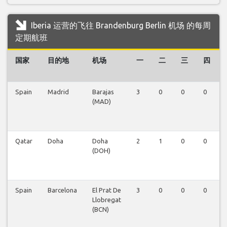
Iberia 运营的飞往 Brandenburg Berlin 机场 的每周
定期航班
国家
目的地
机场
一
二
三
四
Spain
Madrid
Barajas
3
0
0
0
(MAD)
Qatar
Doha
Doha
2
1
0
0
(DOH)
Spain
Barcelona
El Prat De
3
0
0
0
Llobregat
(BCN)