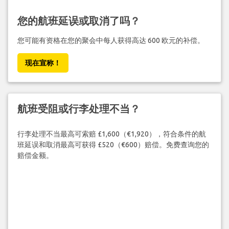
您的航班延误或取消了吗？
您可能有资格在您的聚会中每人获得高达 600 欧元的补偿。
现在宣称！
航班受阻或行李处理不当？
行李处理不当最高可索赔 £1,600（€1,920），符合条件的航
班延误和取消最高可获得 £520（€600）赔偿。免费查询您的
赔偿金额。