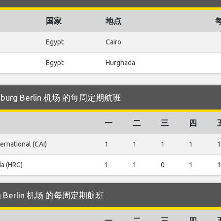
国家
地点
Egypt
Cairo
Egypt
Hurghada
enburg Berlin 机场 的每周定期航班
一
二
三
四
ternational (CAI)
1
1
1
1
1
a (HRG)
1
1
0
1
1
urg Berlin 机场 的每周定期航班
一
二
三
四