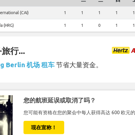
ternational (CAI)
1
1
1
1
1
a (HRG)
1
1
0
1
1
行...
rg Berlin 机场 租车
节省大量资金。
您的航班延误或取消了吗？
您可能有资格在您的聚会中每人获得高达 600 欧元
现在宣称！