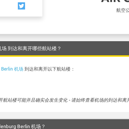
航空
Berlin 机场 到达和离开哪些航站楼？
 Berlin 机场
到达和离开以下航站楼：
航站楼可能并且确实会发生变化 - 请始终查看机场的到达和离
nburg Berlin 机场？