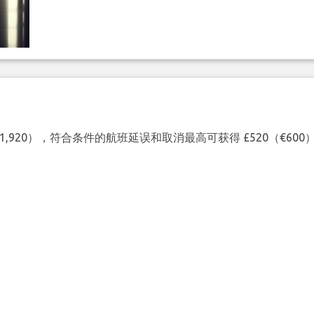
（€1,920），符合条件的航班延误和取消最高可获得 £520（€6