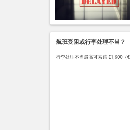
航班受阻或行李处理不当？
行李处理不当最高可索赔 £1,600