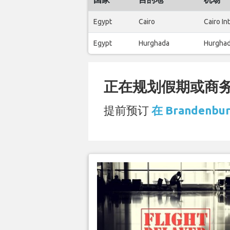
Egypt
Cairo
Cairo In
Egypt
Hurghada
Hurghad
正在规划假期或商务旅
提前预订
在 Brandenbu