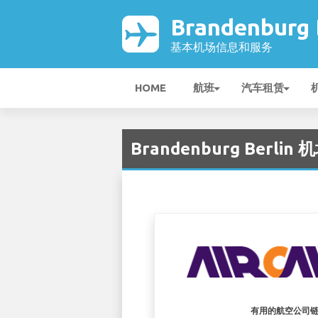
Brandenburg
基本机场信息和服务
HOME
航班
汽车租赁
Brandenburg Berlin 机场
有用的航空公司