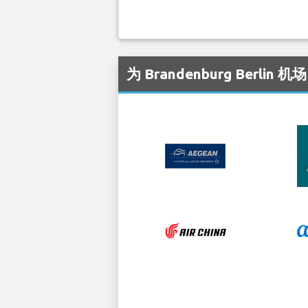
为 Brandenburg Berli