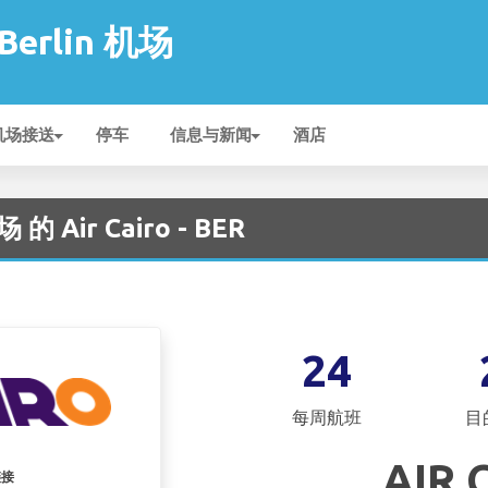
 Berlin 机场
机场接送
停车
信息与新闻
酒店
 的 Air Cairo - BER
24
每周航班
目
AIR 
链接