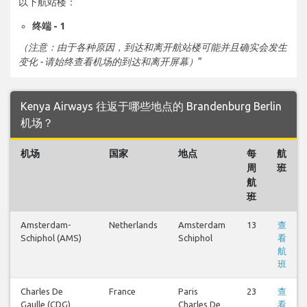
以下航站楼：
终端 - 1
（注意：由于各种原因，到达和离开航站楼可能并且确实会发生
变化 - 请始终查看机场的到达和离开屏幕）
”
Kenya Airways 往返于哪些地点的 Brandenburg Berlin
机场？
机场
国家
地点
每
航
周
班
航
班
Amsterdam-
Netherlands
Amsterdam
13
查
Schiphol (AMS)
Schiphol
看
航
班
Charles De
France
Paris
23
查
Gaulle (CDG)
Charles De
看