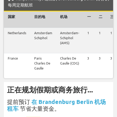
每周定期航班
国家
目的地
机场
一
二
三
Netherlands
Amsterdam
Amsterdam-
1
1
1
Schiphol
Schiphol
(AMS)
France
Paris
Charles De
3
3
3
Charles De
Gaulle (CDG)
Gaulle
正在规划假期或商务旅行...
提前预订
在 Brandenburg Berlin 机场
租车
节省大量资金。