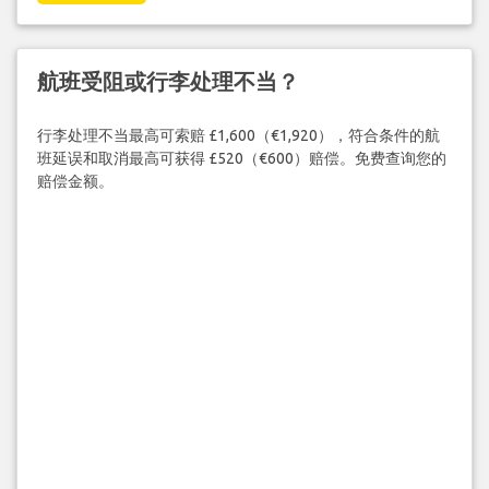
航班受阻或行李处理不当？
行李处理不当最高可索赔 £1,600（€1,920），符合条件的航
班延误和取消最高可获得 £520（€600）赔偿。免费查询您的
赔偿金额。