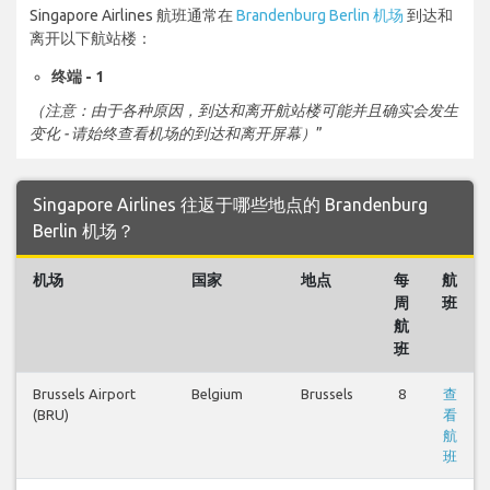
Singapore Airlines 航班通常在
Brandenburg Berlin 机场
到达和
离开以下航站楼：
终端 - 1
（注意：由于各种原因，到达和离开航站楼可能并且确实会发生
变化 - 请始终查看机场的到达和离开屏幕）
”
Singapore Airlines 往返于哪些地点的 Brandenburg
Berlin 机场？
机场
国家
地点
每
航
周
班
航
班
Brussels Airport
Belgium
Brussels
8
查
(BRU)
看
航
班