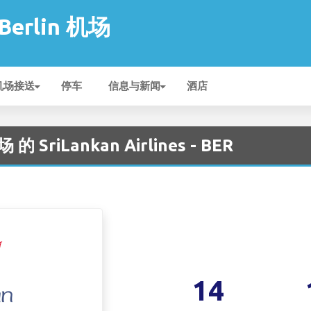
 Berlin 机场
机场接送
停车
信息与新闻
酒店
 的 SriLankan Airlines - BER
14