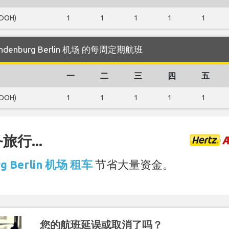
(DOH)
1
1
1
1
1
Brandenburg Berlin 机场 的每周定期航班
一
二
三
四
五
(DOH)
1
1
1
1
1
行...
rg Berlin 机场 租车
节省大量资金。
您的航班延误或取消了吗？