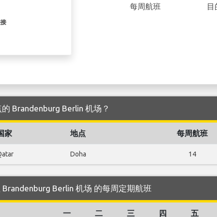
每周航班
目
链接
的 Brandenburg Berlin 机场？
国家
地点
每周航班
atar
Doha
14
飞往 Brandenburg Berlin 机场 的每周定期航班
一
二
三
四
五