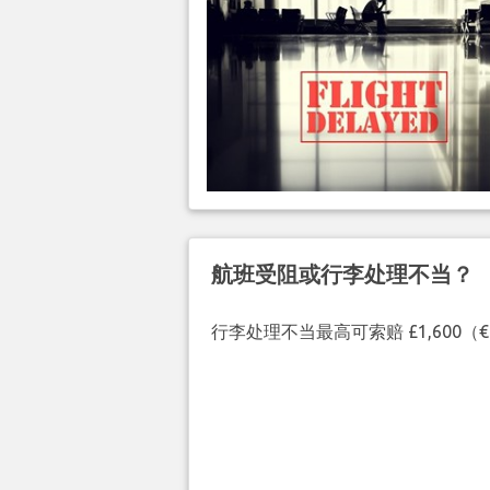
航班受阻或行李处理不当？
行李处理不当最高可索赔 £1,600