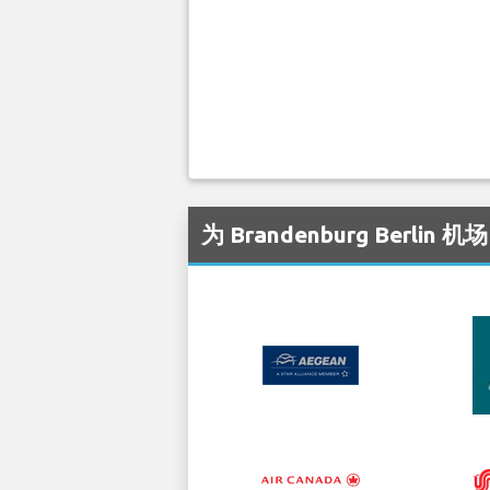
为 Brandenburg Berli