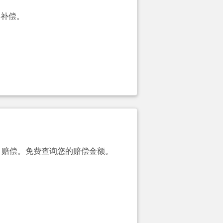
的补偿。
00）赔偿。免费查询您的赔偿金额。