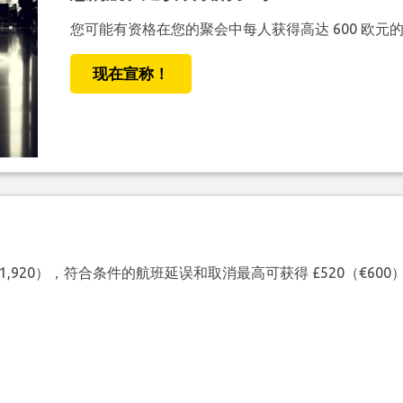
您可能有资格在您的聚会中每人获得高达 600 欧元
现在宣称！
（€1,920），符合条件的航班延误和取消最高可获得 £520（€6