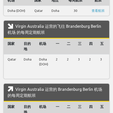
机场
国家
地点
每周航班
航班
Doha (DOH)
Qatar
Doha
30
查看航班
Virgin Australia 运营的飞往 Brandenburg Berlin
机场 的每周定期航班
国家
目的
机场
一
二
三
四
五
地
Qatar
Doha
Doha
2
2
3
2
3
2
(DOH)
Virgin Australia 运营的 Brandenburg Berlin 机场
的每周定期航班
国家
目的
机场
一
二
三
四
五
地