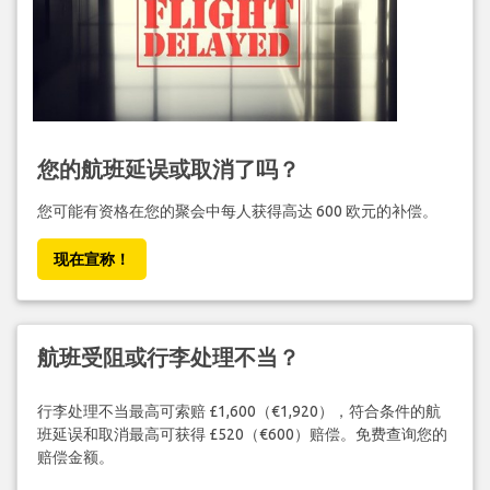
您的航班延误或取消了吗？
您可能有资格在您的聚会中每人获得高达 600 欧元的补偿。
现在宣称！
航班受阻或行李处理不当？
行李处理不当最高可索赔 £1,600（€1,920），符合条件的航
班延误和取消最高可获得 £520（€600）赔偿。免费查询您的
赔偿金额。