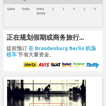
Qatar
Doha
Doha
2
2
3
2
3
2
(DOH)
正在规划假期或商务旅行...
提前预订
在 Brandenburg Berlin 机场
租车
节省大量资金。