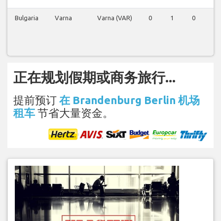
Bulgaria
Varna
Varna (VAR)
0
1
0
1
正在规划假期或商务旅行...
提前预订
在 Brandenburg Berlin 机场
租车
节省大量资金。