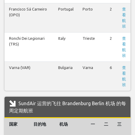
Francisco Sá Carneiro
Portugal
Porto
2
查
(OPO)
看
航
班
Ronchi Dei Legionari
Italy
Trieste
2
查
(TRS)
看
航
班
Varna (VAR)
Bulgaria
Varna
6
查
看
航
班
SundAir 运营的飞往 Brandenburg Berlin 机场 的每
周定期航班
国家
目的地
机场
一
二
三
四