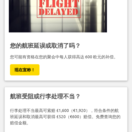
您的航班延误或取消了吗？
您可能有资格在您的聚会中每人获得高达 600 欧元的补偿。
现在宣称！
航班受阻或行李处理不当？
行李处理不当最高可索赔 £1,600（€1,920），符合条件的航
班延误和取消最高可获得 £520（€600）赔偿。免费查询您的
赔偿金额。