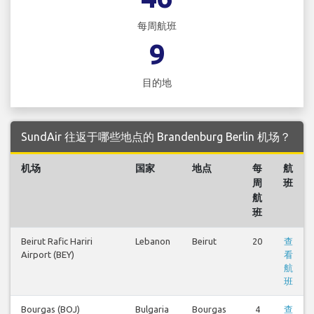
每周航班
9
目的地
SundAir 往返于哪些地点的 Brandenburg Berlin 机场？
机场
国家
地点
每
航
周
班
航
班
Beirut Rafic Hariri
Lebanon
Beirut
20
查
Airport (BEY)
看
航
班
Bourgas (BOJ)
Bulgaria
Bourgas
4
查