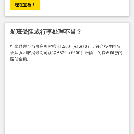
现在宣称！
航班受阻或行李处理不当？
行李处理不当最高可索赔 £1,600（€1,920），符合条件的航
班延误和取消最高可获得 £520（€600）赔偿。免费查询您的
赔偿金额。