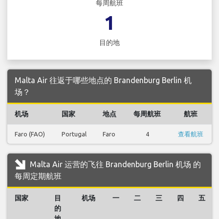
每周航班
1
目的地
Malta Air 往返于哪些地点的 Brandenburg Berlin 机
场？
机场
国家
地点
每周航班
航班
Faro (FAO)
Portugal
Faro
4
查看航班
Malta Air 运营的飞往 Brandenburg Berlin 机场 的
每周定期航班
国家
目
机场
一
二
三
四
五
的
地