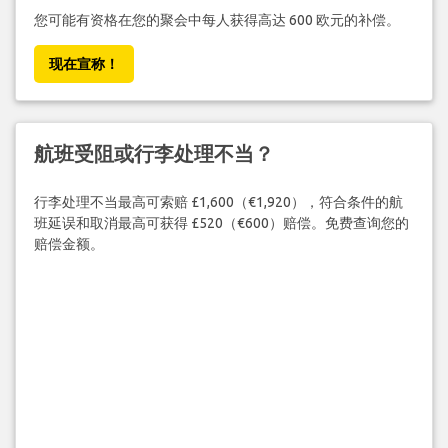
您可能有资格在您的聚会中每人获得高达 600 欧元的补偿。
现在宣称！
航班受阻或行李处理不当？
行李处理不当最高可索赔 £1,600（€1,920），符合条件的航
班延误和取消最高可获得 £520（€600）赔偿。免费查询您的
赔偿金额。