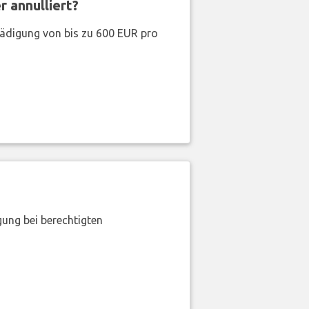
 annulliert?
hädigung von bis zu 600 EUR pro
gung bei berechtigten