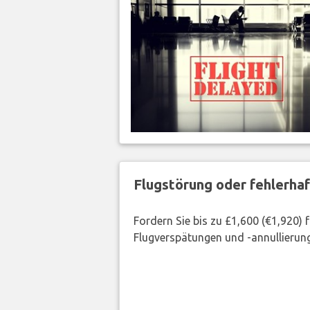
Flugstörung oder fehlerha
Fordern Sie bis zu £1,600 (€1,920)
Flugverspätungen und -annullierung