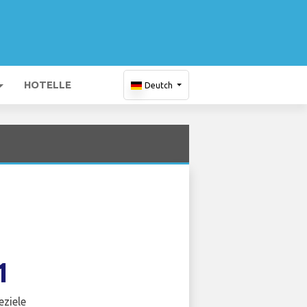
HOTELLE
Deutch
1
eziele