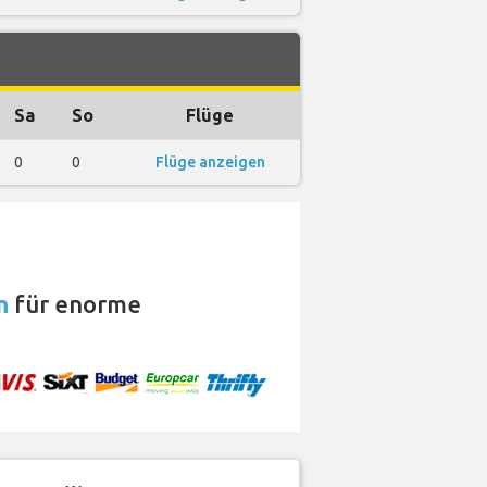
Sa
So
Flüge
0
0
Flüge anzeigen
n
für enorme