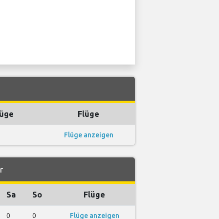
lüge
Flüge
Flüge anzeigen
r
Sa
So
Flüge
0
0
Flüge anzeigen