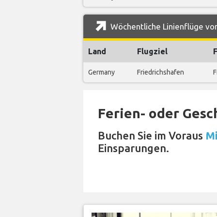
Wöchentliche Linienflüge von
Land
Flugziel
Germany
Friedrichshafen
F
Ferien- oder Gesc
Buchen Sie im Voraus
Mi
Einsparungen.