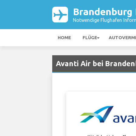
Brandenburg 
Notwendige Flughafen Infor
HOME
FLÜGE
AUTOVERM
Avanti Air bei Brande