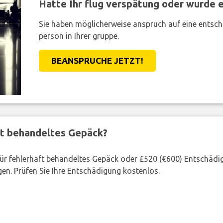
Hatte Ihr flug verspätung oder wurde er
Sie haben möglicherweise anspruch auf eine entsc
person in Ihrer gruppe.
BEANSPRUCHE JETZT!
ft behandeltes Gepäck?
 für fehlerhaft behandeltes Gepäck oder £520 (€600) Entschädi
en. Prüfen Sie Ihre Entschädigung kostenlos.