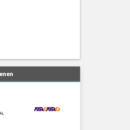
ienen