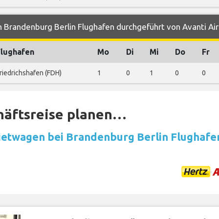
 Brandenburg Berlin Flughafen durchgeführt von Avanti Air
Flughafen
Mo
Di
Mi
Do
Fr
riedrichshafen (FDH)
1
0
1
0
0
häftsreise planen…
etwagen bei Brandenburg Berlin Flughafe