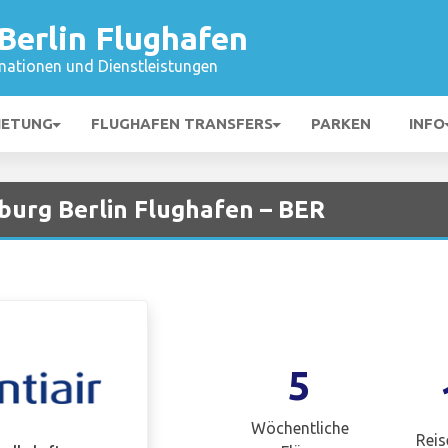
Berlin Flughafen
mationen und Dienstleistungen
IETUNG
FLUGHAFEN TRANSFERS
PARKEN
INFO
nburg Berlin Flughafen – BER
5
Wöchentliche
Reis