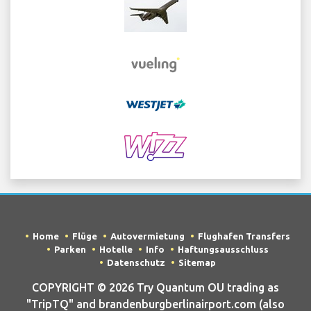
Home
Flüge
Autovermietung
Flughafen Transfers
Parken
Hotelle
Info
Haftungsausschluss
Datenschutz
Sitemap
COPYRIGHT © 2026 Try Quantum OU trading as
"TripTQ" and brandenburgberlinairport.com (also