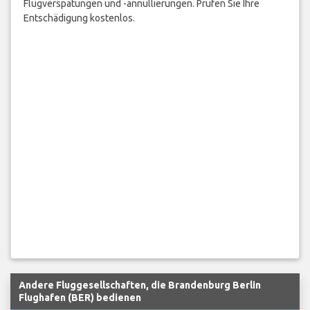
Flugverspätungen und -annullierungen. Prüfen Sie Ihre
Entschädigung kostenlos.
Andere Fluggesellschaften, die Brandenburg Berlin
Flughafen (BER) bedienen