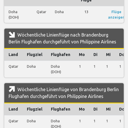
Doha
Qatar
Doha
13
Flüge
(DOH)
anzeigen
Wöchentliche Linienflüge nach Brandenburg
Berlin Flughafen durchgeführt von Philippine Airlines
Land
Flugziel
Flughafen
Mo
Di
Mi
Do
Qatar
Doha
Doha
1
1
1
1
(DOH)
Wöchentliche Linienflüge von Brandenburg Berlin
Flughafen durchgeführt von Philippine Airlines
Land
Flugziel
Flughafen
Mo
Di
Mi
Do
Qatar
Doha
Doha
1
1
1
1
(DOH)