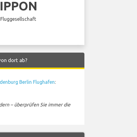
NIPPON
Fluggesellschaft
von dort ab?
denburg Berlin Flughafen
:
dern – überprüfen Sie immer die