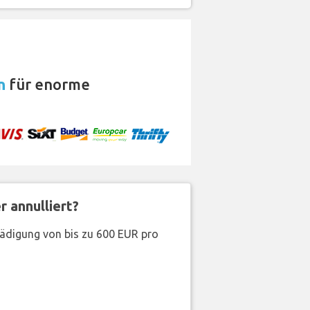
n
für enorme
 annulliert?
hädigung von bis zu 600 EUR pro