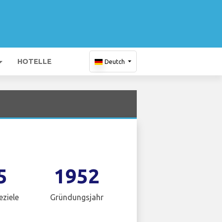
HOTELLE
Deutch
5
1952
eziele
Gründungsjahr