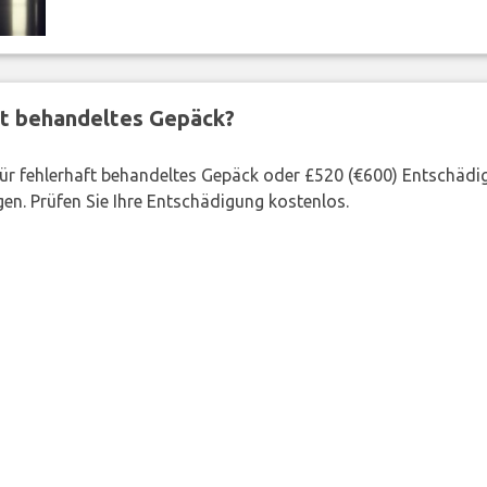
ft behandeltes Gepäck?
 für fehlerhaft behandeltes Gepäck oder £520 (€600) Entschädi
en. Prüfen Sie Ihre Entschädigung kostenlos.