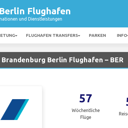
Berlin Flughafen
mationen und Dienstleistungen
IETUNG
FLUGHAFEN TRANSFERS
PARKEN
INFO
i Brandenburg Berlin Flughafen – BER
57
Wöchentliche
Reis
Flüge