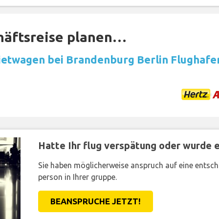
häftsreise planen…
etwagen bei Brandenburg Berlin Flughafe
Hatte Ihr flug verspätung oder wurde er
Sie haben möglicherweise anspruch auf eine entsc
person in Ihrer gruppe.
BEANSPRUCHE JETZT!