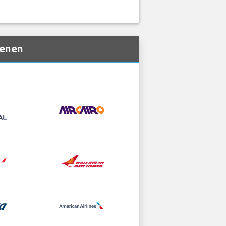
ienen