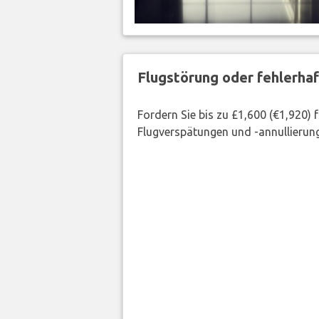
Flugstörung oder fehlerha
Fordern Sie bis zu £1,600 (€1,920)
Flugverspätungen und -annullierung