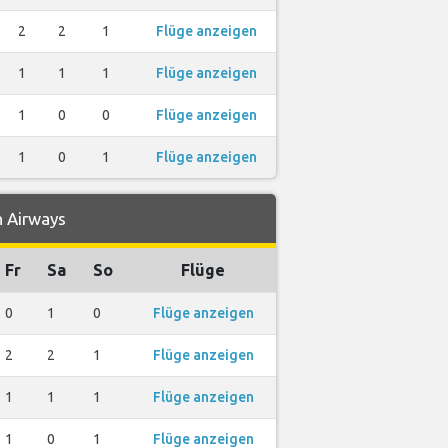
2
2
1
Flüge anzeigen
1
1
1
Flüge anzeigen
1
0
0
Flüge anzeigen
1
0
1
Flüge anzeigen
n Airways
Fr
Sa
So
Flüge
0
1
0
Flüge anzeigen
2
2
1
Flüge anzeigen
1
1
1
Flüge anzeigen
1
0
1
Flüge anzeigen