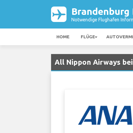
Brandenburg 
Notwendige Flughafen Infor
HOME
FLÜGE
AUTOVERM
All Nippon Airways be