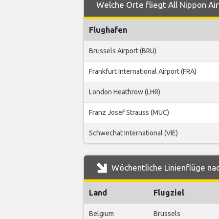
Welche Orte fliegt All Nippon A
Flughafen
Brussels Airport (BRU)
Frankfurt International Airport (FRA)
London Heathrow (LHR)
Franz Josef Strauss (MUC)
Schwechat International (VIE)
Wöchentliche Linienflüge nac
Land
Flugziel
Belgium
Brussels