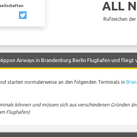
ALL 
esellschaften
Rufzeichen der 
Nippon Airways in Brandenburg Berlin Flughafen und fliegt 
und starten normalerweise an den folgenden Terminals in
Bran
rminals können und müssen sich aus verschiedenen Gründen än
am Flughafen)