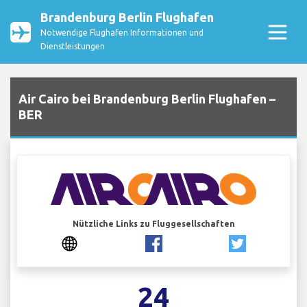
Brandenburg Berlin Flughafen
Notwendige Flughafen Informationen und
Dienstleistungen
Air Cairo bei Brandenburg Berlin Flughafen –
BER
Nützliche Links zu Fluggesellschaften
24