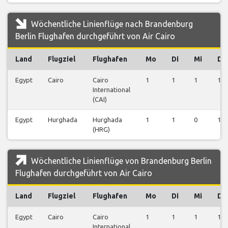
Wöchentliche Linienflüge nach Brandenburg
Berlin Flughafen durchgeführt von Air Cairo
Land
Flugziel
Flughafen
Mo
Di
Mi
Do
Egypt
Cairo
Cairo
1
1
1
1
International
(CAI)
Egypt
Hurghada
Hurghada
1
1
0
1
(HRG)
Wöchentliche Linienflüge von Brandenburg Berlin
Flughafen durchgeführt von Air Cairo
Land
Flugziel
Flughafen
Mo
Di
Mi
Do
Egypt
Cairo
Cairo
1
1
1
1
International