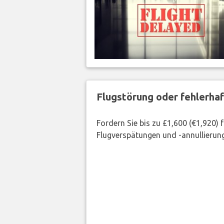
Flugstörung oder fehlerha
Fordern Sie bis zu £1,600 (€1,920)
Flugverspätungen und -annullierung