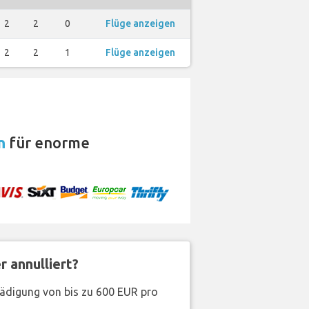
2
2
0
Flüge anzeigen
2
2
1
Flüge anzeigen
n
für enorme
 annulliert?
hädigung von bis zu 600 EUR pro