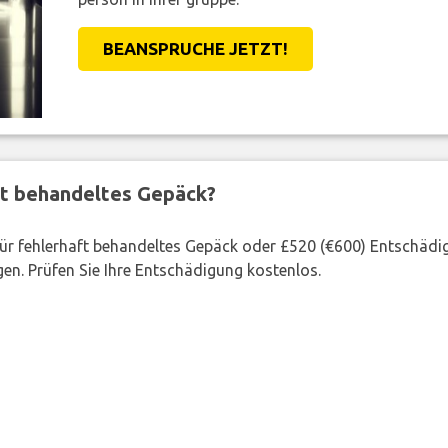
BEANSPRUCHE JETZT!
ft behandeltes Gepäck?
 für fehlerhaft behandeltes Gepäck oder £520 (€600) Entschädi
en. Prüfen Sie Ihre Entschädigung kostenlos.