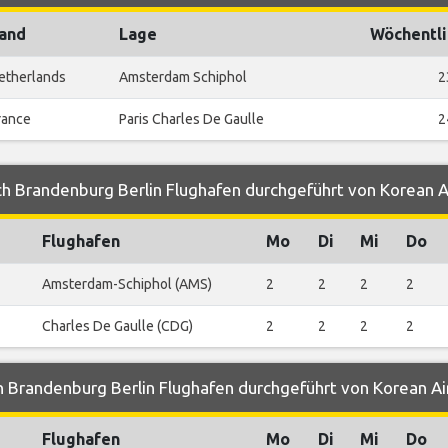
and
Lage
Wöchentli
etherlands
Amsterdam Schiphol
2
rance
Paris Charles De Gaulle
2
h Brandenburg Berlin Flughafen durchgeführt von Korean A
Flughafen
Mo
Di
Mi
Do
Amsterdam-Schiphol (AMS)
2
2
2
2
Charles De Gaulle (CDG)
2
2
2
2
 Brandenburg Berlin Flughafen durchgeführt von Korean Ai
Flughafen
Mo
Di
Mi
Do