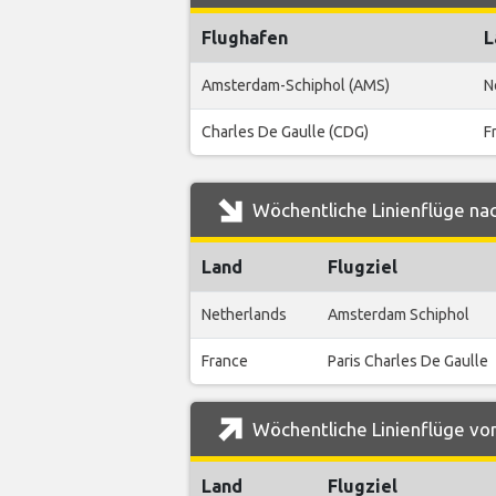
Flughafen
L
Amsterdam-Schiphol (AMS)
N
Charles De Gaulle (CDG)
F
Wöchentliche Linienflüge nac
Land
Flugziel
Netherlands
Amsterdam Schiphol
France
Paris Charles De Gaulle
Wöchentliche Linienflüge von
Land
Flugziel