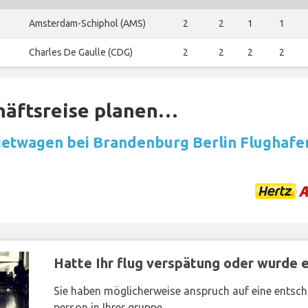
Amsterdam-Schiphol (AMS)
2
2
1
1
Charles De Gaulle (CDG)
2
2
2
2
häftsreise planen…
etwagen bei Brandenburg Berlin Flughafe
Hatte Ihr flug verspätung oder wurde er
Sie haben möglicherweise anspruch auf eine entsc
person in Ihrer gruppe.