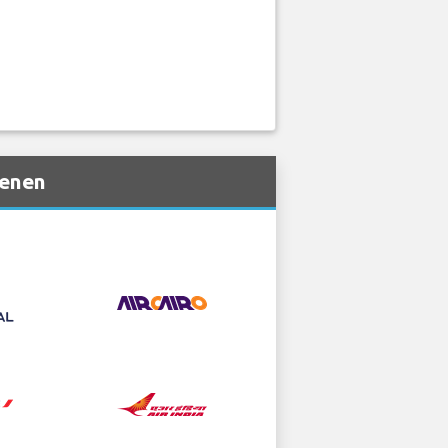
ienen