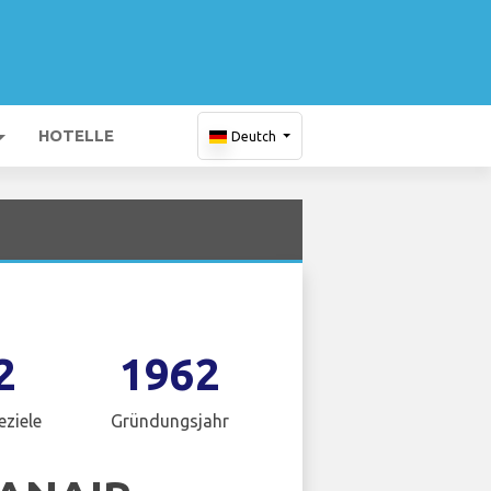
HOTELLE
Deutch
2
1962
eziele
Gründungsjahr