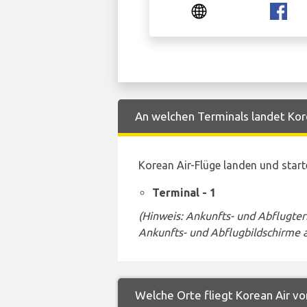
An welchen Terminals landet Kore
Korean Air-Flüge landen und star
Terminal - 1
(Hinweis: Ankunfts- und Abflugte
Ankunfts- und Abflugbildschirme 
Welche Orte fliegt Korean Air v