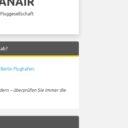
ANAIR
Fluggesellschaft
 ab?
Berlin Flughafen
:
dern – überprüfen Sie immer die