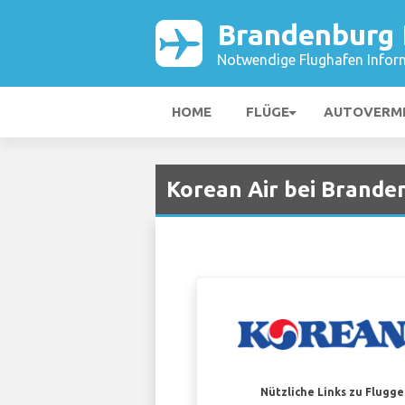
Brandenburg 
Notwendige Flughafen Infor
HOME
FLÜGE
AUTOVERM
Korean Air bei Brande
Nützliche Links zu Flugg