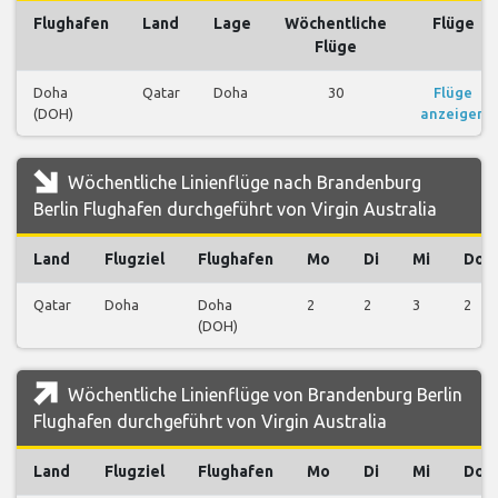
Flughafen
Land
Lage
Wöchentliche
Flüge
Flüge
Doha
Qatar
Doha
30
Flüge
(DOH)
anzeigen
Wöchentliche Linienflüge nach Brandenburg
Berlin Flughafen durchgeführt von Virgin Australia
Land
Flugziel
Flughafen
Mo
Di
Mi
Do
Qatar
Doha
Doha
2
2
3
2
(DOH)
Wöchentliche Linienflüge von Brandenburg Berlin
Flughafen durchgeführt von Virgin Australia
Land
Flugziel
Flughafen
Mo
Di
Mi
Do