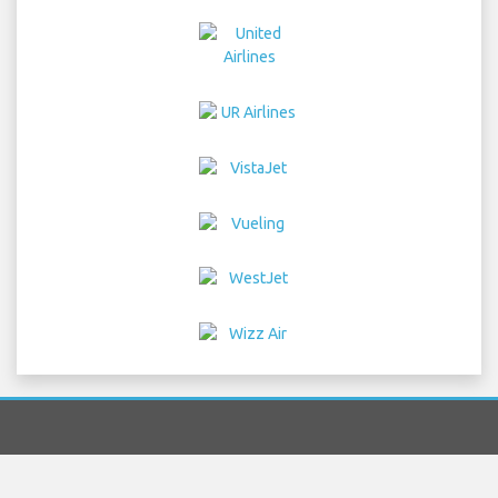
Home
Flüge
Autovermietung
Flughafen Transfers
Parken
Hotelle
Info
Haftungsausschluss