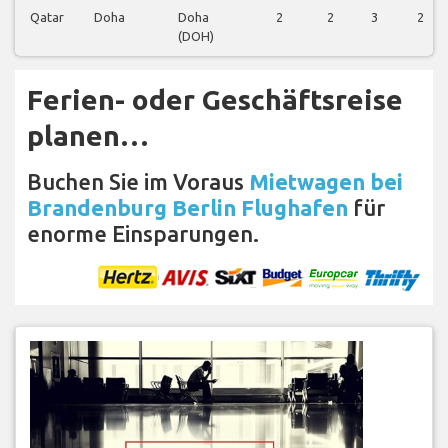
Qatar
Doha
Doha
2
2
3
2
(DOH)
Ferien- oder Geschäftsreise
planen…
Buchen Sie im Voraus
Mietwagen bei
Brandenburg Berlin Flughafen
für
enorme Einsparungen.