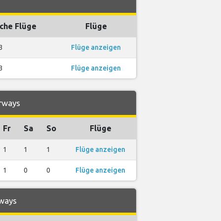
che Flüge
Flüge
3
Flüge anzeigen
3
Flüge anzeigen
irways
Fr
Sa
So
Flüge
1
1
1
Flüge anzeigen
1
0
0
Flüge anzeigen
rways