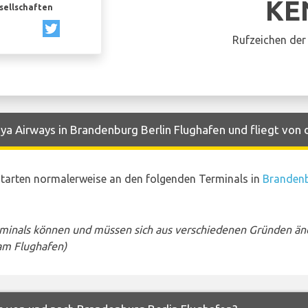
KE
esellschaften
Rufzeichen der 
a Airways in Brandenburg Berlin Flughafen und fliegt von 
tarten normalerweise an den folgenden Terminals in
Brandenb
rminals können und müssen sich aus verschiedenen Gründen än
am Flughafen)