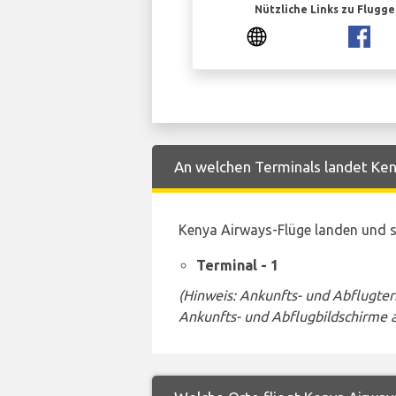
Nützliche Links zu Flugg
An welchen Terminals landet Keny
Kenya Airways-Flüge landen und s
Terminal - 1
(Hinweis: Ankunfts- und Abflugte
Ankunfts- und Abflugbildschirme 