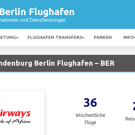
Berlin Flughafen
mationen und Dienstleistungen
IETUNG
FLUGHAFEN TRANSFERS
PARKEN
INFO
ndenburg Berlin Flughafen – BER
36
Wöchentliche
Reis
Flüge