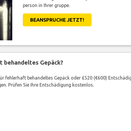
person in Ihrer gruppe.
BEANSPRUCHE JETZT!
ft behandeltes Gepäck?
 für fehlerhaft behandeltes Gepäck oder £520 (€600) Entschädi
en. Prüfen Sie Ihre Entschädigung kostenlos.