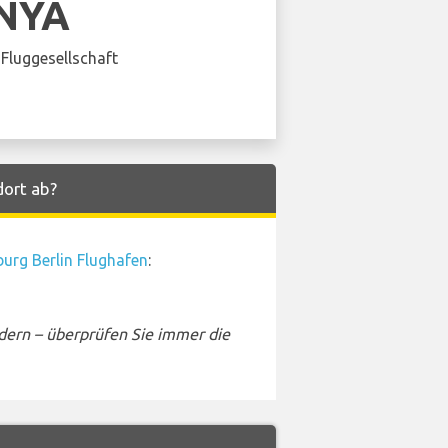
NYA
Fluggesellschaft
dort ab?
urg Berlin Flughafen
:
dern – überprüfen Sie immer die