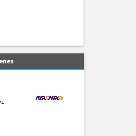
ienen