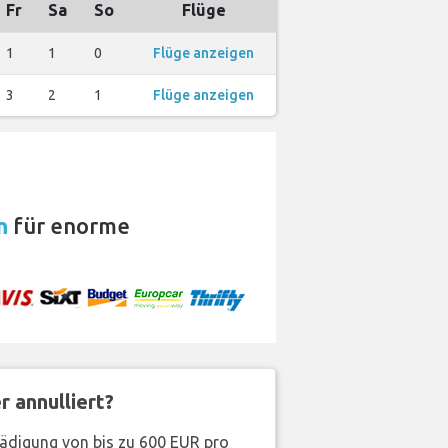
Fr
Sa
So
Flüge
1
1
0
Flüge anzeigen
3
2
1
Flüge anzeigen
n
für enorme
 annulliert?
hädigung von bis zu 600 EUR pro