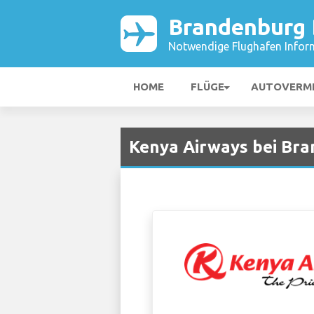
Brandenburg 
Notwendige Flughafen Infor
HOME
FLÜGE
AUTOVERM
Kenya Airways bei Bra