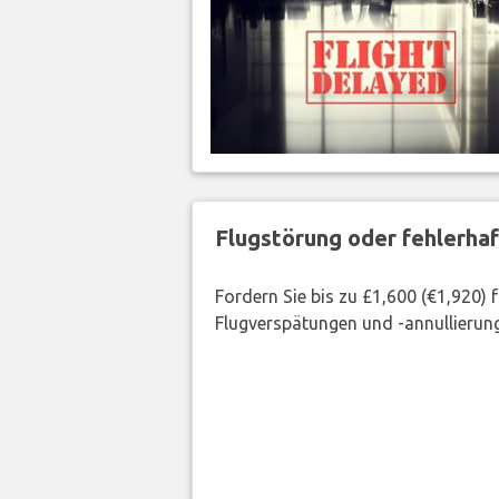
Flugstörung oder fehlerha
Fordern Sie bis zu £1,600 (€1,920)
Flugverspätungen und -annullierung