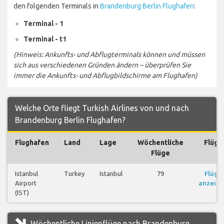
den folgenden Terminals in
Brandenburg Berlin Flughafen
:
Terminal - 1
Terminal - t1
(Hinweis: Ankunfts- und Abflugterminals können und müssen
sich aus verschiedenen Gründen ändern – überprüfen Sie
immer die Ankunfts- und Abflugbildschirme am Flughafen)
Welche Orte fliegt Turkish Airlines von und nach
Brandenburg Berlin Flughafen?
Flughafen
Land
Lage
Wöchentliche
Flüge
Flüge
Istanbul
Turkey
Istanbul
79
Flüge
Airport
anzeig
(IST)
Wöchentliche Linienflüge nach Brandenburg