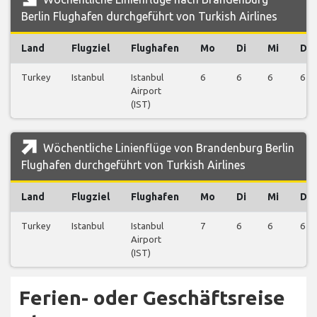
Berlin Flughafen durchgeführt von Turkish Airlines
Land
Flugziel
Flughafen
Mo
Di
Mi
Do
Turkey
Istanbul
Istanbul
6
6
6
6
Airport
(IST)
Wöchentliche Linienflüge von Brandenburg Berlin
Flughafen durchgeführt von Turkish Airlines
Land
Flugziel
Flughafen
Mo
Di
Mi
Do
Turkey
Istanbul
Istanbul
7
6
6
6
Airport
(IST)
Ferien- oder Geschäftsreise