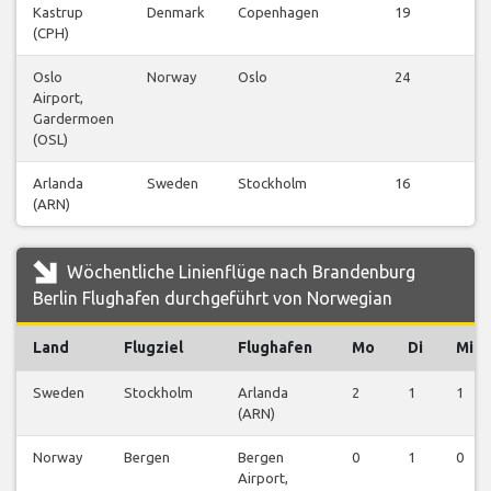
Kastrup
Denmark
Copenhagen
19
(CPH)
Oslo
Norway
Oslo
24
Airport,
Gardermoen
(OSL)
Arlanda
Sweden
Stockholm
16
(ARN)
Wöchentliche Linienflüge nach Brandenburg
Berlin Flughafen durchgeführt von Norwegian
Land
Flugziel
Flughafen
Mo
Di
Mi
Sweden
Stockholm
Arlanda
2
1
1
(ARN)
Norway
Bergen
Bergen
0
1
0
Airport,