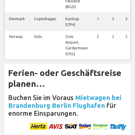
Flesland
(BGO)
Denmark
Copenhagen
Kastrup
1
2
2
(CPH)
Norway
Oslo
Oslo
2
2
2
Airport,
Gardermoen
(OSL)
Ferien- oder Geschäftsreise
planen…
Buchen Sie im Voraus
Mietwagen bei
Brandenburg Berlin Flughafen
für
enorme Einsparungen.