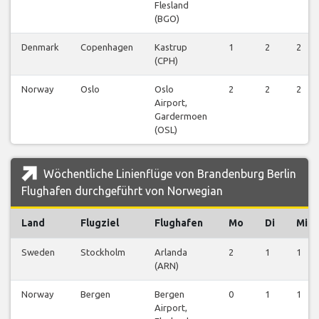
Flesland
(BGO)
Denmark
Copenhagen
Kastrup
1
2
2
(CPH)
Norway
Oslo
Oslo
2
2
2
Airport,
Gardermoen
(OSL)
Wöchentliche Linienflüge von Brandenburg Berlin
Flughafen durchgeführt von Norwegian
Land
Flugziel
Flughafen
Mo
Di
Mi
Sweden
Stockholm
Arlanda
2
1
1
(ARN)
Norway
Bergen
Bergen
0
1
1
Airport,