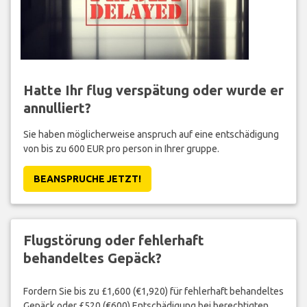
Hatte Ihr flug verspätung oder wurde er
annulliert?
Sie haben möglicherweise anspruch auf eine entschädigung
von bis zu 600 EUR pro person in Ihrer gruppe.
BEANSPRUCHE JETZT!
Flugstörung oder fehlerhaft
behandeltes Gepäck?
Fordern Sie bis zu £1,600 (€1,920) für fehlerhaft behandeltes
Gepäck oder £520 (€600) Entschädigung bei berechtigten