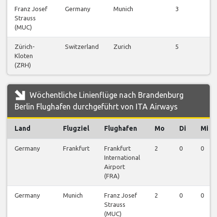
Franz Josef
Germany
Munich
3
Strauss
(MUC)
Zürich-
Switzerland
Zurich
5
Kloten
(ZRH)
Wöchentliche Linienflüge nach Brandenburg
Berlin Flughafen durchgeführt von ITA Airways
Land
Flugziel
Flughafen
Mo
Di
Mi
Germany
Frankfurt
Frankfurt
2
0
0
International
Airport
(FRA)
Germany
Munich
Franz Josef
2
0
0
Strauss
(MUC)