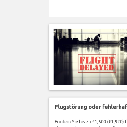
Flugstörung oder fehlerha
Fordern Sie bis zu £1,600 (€1,920)