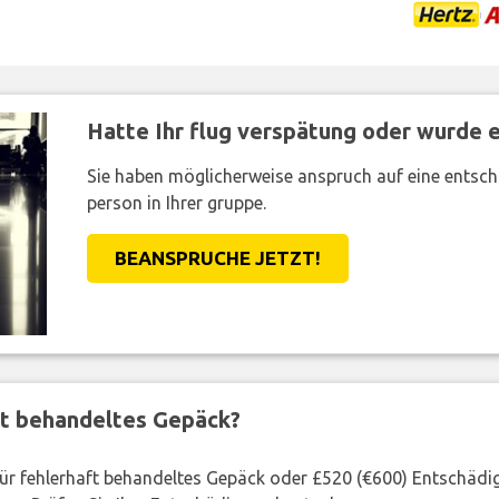
Hatte Ihr flug verspätung oder wurde er
Sie haben möglicherweise anspruch auf eine entsc
person in Ihrer gruppe.
BEANSPRUCHE JETZT!
ft behandeltes Gepäck?
 für fehlerhaft behandeltes Gepäck oder £520 (€600) Entschädi