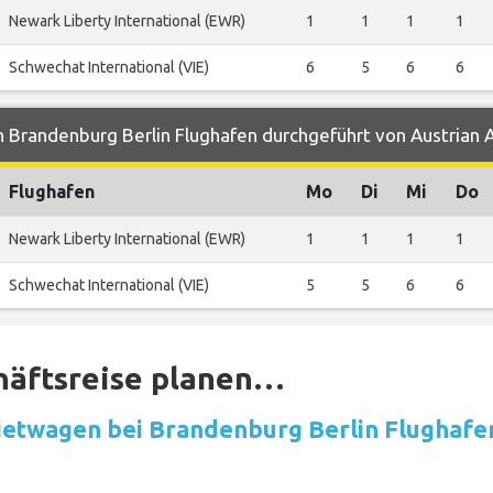
Newark Liberty International (EWR)
1
1
1
1
Schwechat International (VIE)
6
5
6
6
 Brandenburg Berlin Flughafen durchgeführt von Austrian A
Flughafen
Mo
Di
Mi
Do
Newark Liberty International (EWR)
1
1
1
1
Schwechat International (VIE)
5
5
6
6
häftsreise planen…
etwagen bei Brandenburg Berlin Flughafe