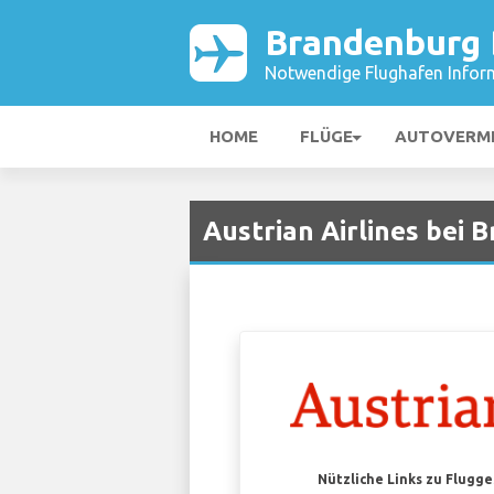
Brandenburg 
Notwendige Flughafen Infor
HOME
FLÜGE
AUTOVERM
Austrian Airlines bei 
Nützliche Links zu Flugg