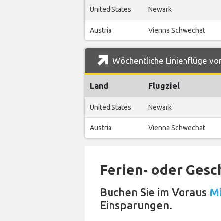
United States
Newark
Austria
Vienna Schwechat
Wöchentliche Linienflüge von
Land
Flugziel
United States
Newark
Austria
Vienna Schwechat
Ferien- oder Gesc
Buchen Sie im Voraus
Mi
Einsparungen.