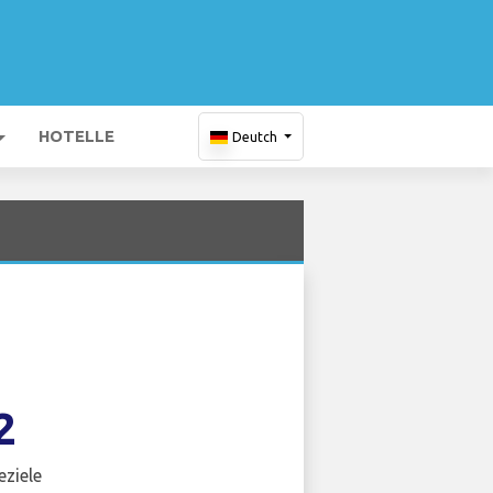
HOTELLE
Deutch
2
eziele