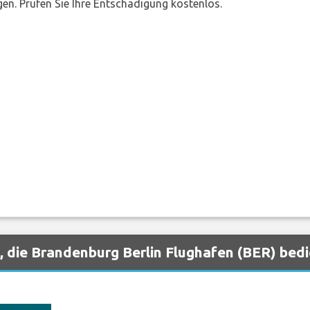
en. Prüfen Sie Ihre Entschädigung kostenlos.
, die Brandenburg Berlin Flughafen (BER) bed