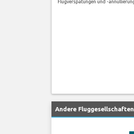
Flugverspätungen und -annullierung
Andere Fluggesellschaften