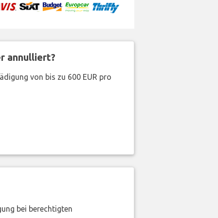
 annulliert?
hädigung von bis zu 600 EUR pro
gung bei berechtigten