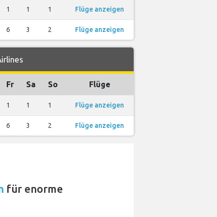
1
1
1
Flüge anzeigen
6
3
2
Flüge anzeigen
irlines
Fr
Sa
So
Flüge
1
1
1
Flüge anzeigen
6
3
2
Flüge anzeigen
n
für enorme