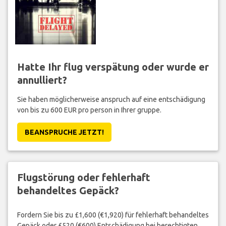
Hatte Ihr flug verspätung oder wurde er
annulliert?
Sie haben möglicherweise anspruch auf eine entschädigung
von bis zu 600 EUR pro person in Ihrer gruppe.
BEANSPRUCHE JETZT!
Flugstörung oder fehlerhaft
behandeltes Gepäck?
Fordern Sie bis zu £1,600 (€1,920) für fehlerhaft behandeltes
Gepäck oder £520 (€600) Entschädigung bei berechtigten