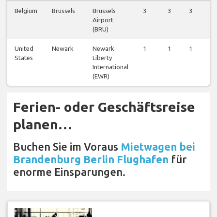
Belgium
Brussels
Brussels
3
3
3
3
Airport
(BRU)
United
Newark
Newark
1
1
1
1
States
Liberty
International
(EWR)
Ferien- oder Geschäftsreise
planen…
Buchen Sie im Voraus
Mietwagen bei
Brandenburg Berlin Flughafen
für
enorme Einsparungen.