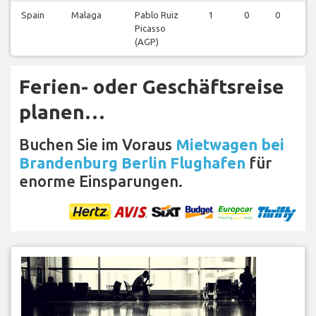
Spain
Malaga
Pablo Ruiz
1
0
0
0
Picasso
(AGP)
Ferien- oder Geschäftsreise
planen…
Buchen Sie im Voraus
Mietwagen bei
Brandenburg Berlin Flughafen
für
enorme Einsparungen.