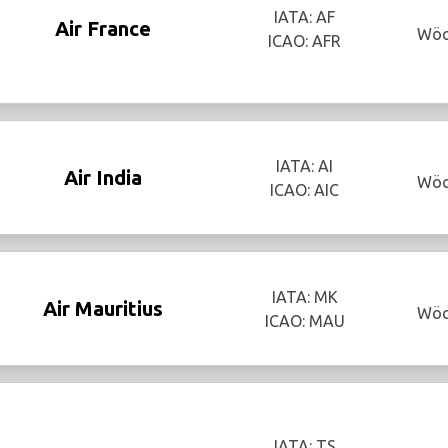
IATA: AF
Air France
Wöc
ICAO: AFR
IATA: AI
Air India
Wöc
ICAO: AIC
IATA: MK
Air Mauritius
Wöc
ICAO: MAU
IATA: TS