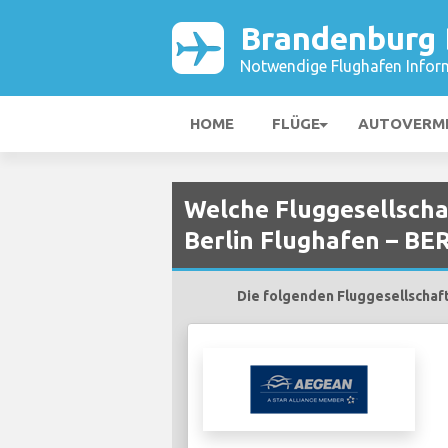
Brandenburg 
Notwendige Flughafen Infor
HOME
FLÜGE
AUTOVERM
Welche Fluggesellscha
Berlin Flughafen – BE
Die folgenden Fluggesellschaft