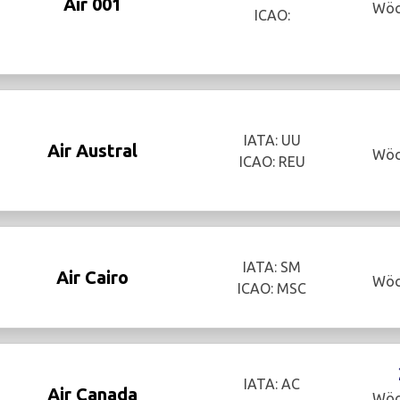
Air 001
Wöc
ICAO:
IATA: UU
Air Austral
Wöc
ICAO: REU
IATA: SM
Air Cairo
Wöc
ICAO: MSC
IATA: AC
Air Canada
Wöc