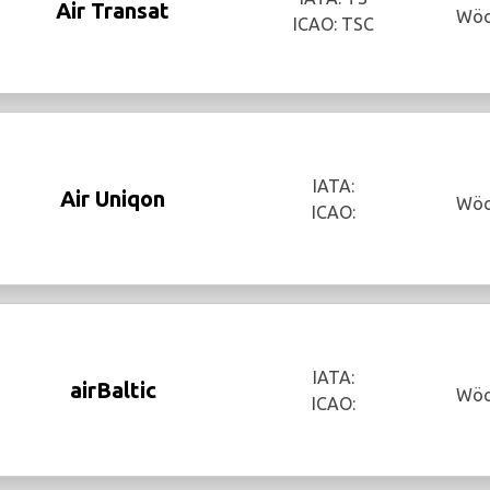
Air Transat
Wöc
ICAO: TSC
IATA:
Air Uniqon
Wöc
ICAO:
IATA:
airBaltic
Wöc
ICAO: