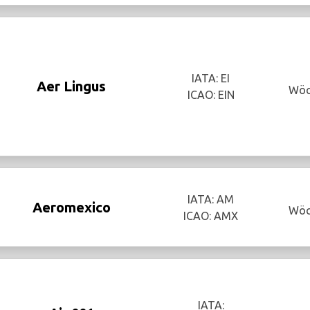
IATA: EI
Aer Lingus
Wöc
ICAO: EIN
IATA: AM
Aeromexico
Wöc
ICAO: AMX
IATA: