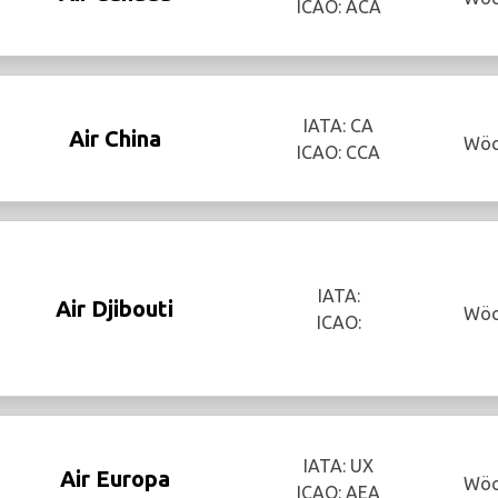
ICAO: ACA
IATA: CA
Air China
Wöc
ICAO: CCA
IATA:
Air Djibouti
Wöc
ICAO:
IATA: UX
Air Europa
Wöc
ICAO: AEA