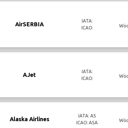
IATA:
AirSERBIA
Wöc
ICAO:
IATA:
AJet
Wöc
ICAO:
IATA: AS
Alaska Airlines
Wöc
ICAO: ASA