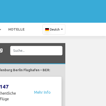
HOTELLE
Deutch
g
denburg Berlin Flughafen – BER:
147
Mehr Info
hentliche
Flüge