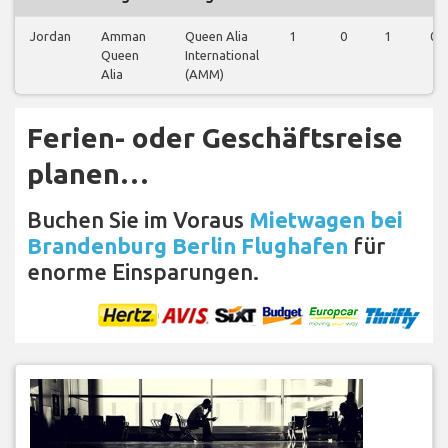
Jordan
Amman
Queen Alia
1
0
1
0
Queen
International
Alia
(AMM)
Ferien- oder Geschäftsreise
planen…
Buchen Sie im Voraus
Mietwagen bei
Brandenburg Berlin Flughafen
für
enorme Einsparungen.