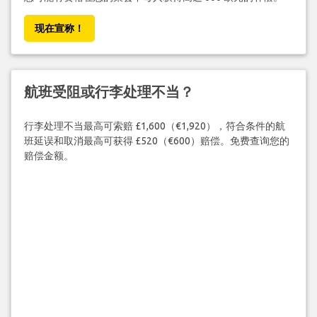
现在宣称！
航班受阻或行李处理不当？
行李处理不当最高可索赔 £1,600（€1,920），符合条件的航
班延误和取消最高可获得 £520（€600）赔偿。免费查询您的
赔偿金额。