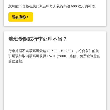
您可能有资格在您的聚会中每人获得高达 600 欧元的补偿。
现在宣称！
航班受阻或行李处理不当？
行李处理不当最高可索赔 £1,600（€1,920），符合条件的航
班延误和取消最高可获得 £520（€600）赔偿。免费查询您的
赔偿金额。