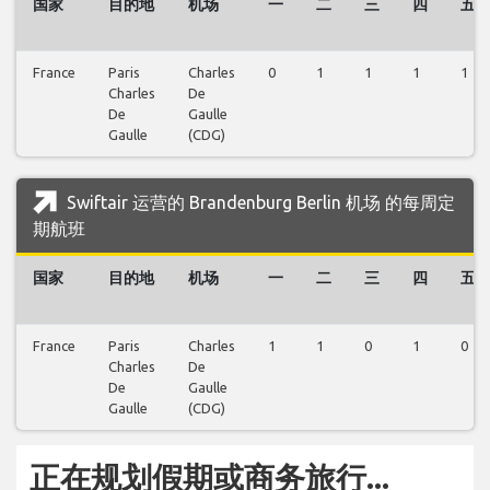
国家
目的地
机场
一
二
三
四
五
France
Paris
Charles
0
1
1
1
1
Charles
De
De
Gaulle
Gaulle
(CDG)
Swiftair 运营的 Brandenburg Berlin 机场 的每周定
期航班
国家
目的地
机场
一
二
三
四
五
France
Paris
Charles
1
1
0
1
0
Charles
De
De
Gaulle
Gaulle
(CDG)
正在规划假期或商务旅行...