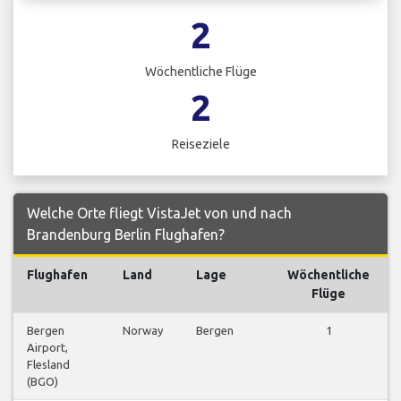
2
Wöchentliche Flüge
2
Reiseziele
Welche Orte fliegt VistaJet von und nach
Brandenburg Berlin Flughafen?
Flughafen
Land
Lage
Wöchentliche
Flüge
Bergen
Norway
Bergen
1
Airport,
Flesland
(BGO)