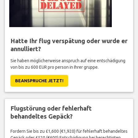
Hatte Ihr flug verspätung oder wurde er
annulliert?
Sie haben möglicherweise anspruch auf eine entschädigung
von bis zu 600 EUR pro person in Ihrer gruppe.
BEANSPRUCHE JETZT!
Flugstörung oder fehlerhaft
behandeltes Gepäck?
Fordern Sie bis zu £1,600 (€1,920) für fehlerhaft behandeltes
Gepäck oder £520 (€600) Entschädigung bei berechtigten