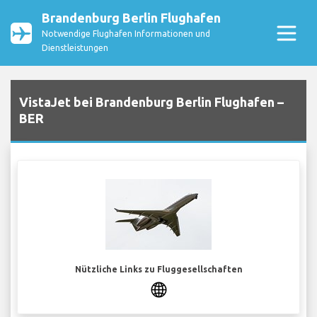
Brandenburg Berlin Flughafen
Notwendige Flughafen Informationen und
Dienstleistungen
VistaJet bei Brandenburg Berlin Flughafen –
BER
Nützliche Links zu Fluggesellschaften