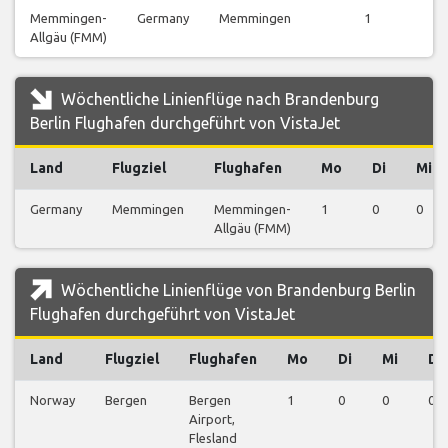
Memmingen-
Germany
Memmingen
1
Allgäu (FMM)
Wöchentliche Linienflüge nach Brandenburg
Berlin Flughafen durchgeführt von VistaJet
Land
Flugziel
Flughafen
Mo
Di
Mi
Germany
Memmingen
Memmingen-
1
0
0
Allgäu (FMM)
Wöchentliche Linienflüge von Brandenburg Berlin
Flughafen durchgeführt von VistaJet
Land
Flugziel
Flughafen
Mo
Di
Mi
Do
Norway
Bergen
Bergen
1
0
0
0
Airport,
Flesland