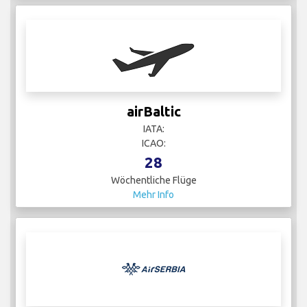
airBaltic
IATA:
ICAO:
28
Wöchentliche Flüge
Mehr Info