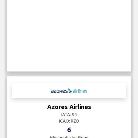
Azores Airlines
IATA: S4
ICAO: RZO
6
Wöchentliche Flüge