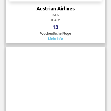
Austrian Airlines
IATA:
ICAO:
13
Wöchentliche Flüge
Mehr Info