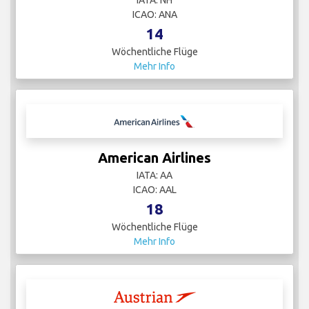
IATA: NH
ICAO: ANA
14
Wöchentliche Flüge
Mehr Info
American Airlines
IATA: AA
ICAO: AAL
18
Wöchentliche Flüge
Mehr Info