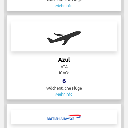
Mehr Info
Azul
IATA:
ICAO:
6
Wöchentliche Flüge
Mehr Info