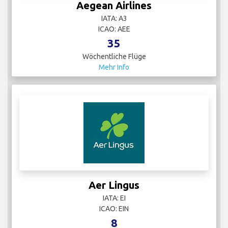
Aegean Airlines
IATA: A3
ICAO: AEE
35
Wöchentliche Flüge
Mehr Info
Aer Lingus
IATA: EI
ICAO: EIN
8