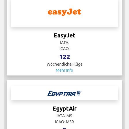
EasyJet
IATA:
ICAO:
122
Wöchentliche Flüge
Mehr Info
EgyptAir
IATA: MS
ICAO: MSR