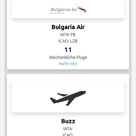
Bulgaria Air
IATA: FB
ICAO: LZB
11
Wöchentliche Flüge
Mehr Info
Buzz
IATA:
ICAO: