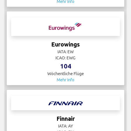
Mehr Info
Eurowings
IATA: EW
ICAO: EWG
104
Wöchentliche Flüge
Mehr Info
Finnair
IATA: AY